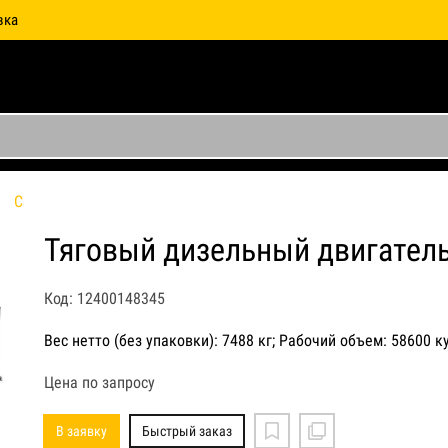
вка
C
Тяговый дизельный двигатель 
Код: 12400148345
Вес нетто (без упаковки): 7488 кг; Рабочий объем: 58600 к
Цена по запросу
В заявку
Быстрый заказ