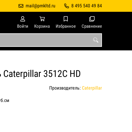
mail@pmkltd.ru
8 495 540 49 84
Войти
Корзина
Избранное
Сравнение
Caterpillar 3512C HD
Производитель:
Caterpillar
уб.см