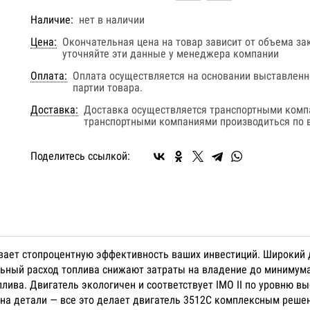
Наличие:
нет в наличии
Цена:
Окончательная цена на товар зависит от объема за
уточняйте эти данные у менеджера компании
Оплата:
Оплата осуществляется на основании выставленно
партии товара.
Доставка:
Доставка осуществляется транспортными комп
транспортными компаниями производиться по в
Поделитесь ссылкой:
вает стопроцентную эффективность ваших инвестиций. Широкий 
льный расход топлива снижают затраты на владение до минимум
лива. Двигатель экологичен и соответствует IMO II по уровню в
ия на детали — все это делает двигатель 3512C комплексным реш