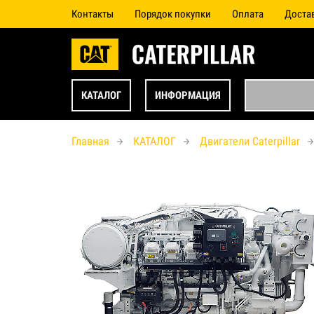
Контакты
Порядок покупки
Оплата
Доста
КАТАЛОГ
ИНФОРМАЦИЯ
Главная
КАТАЛОГ
Двигатели Caterpillar