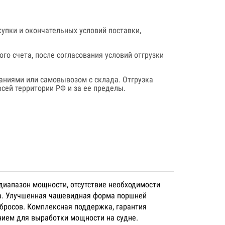
купки и окончательных условий поставки,
го счета, после согласования условий отгрузки
аниями или самовывозом с склада. Отгрузка
сей территории РФ и за ее пределы.
диапазон мощности, отсутствие необходимости
а. Улучшенная чашевидная форма поршней
ыбросов. Комплексная поддержка, гарантия
ением для выработки мощности на судне.