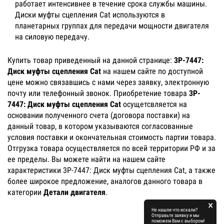
работает интенсивнее в течение срока службы машины.
Диски муфты сцепления Cat используются в
планетарных группах для передачи мощности двигателя
на силовую передачу.
Купить товар приведенный на данной странице:
3P-7447:
Диск муфты сцепления Cat
на нашем сайте по доступной
цене можно связавшись с нами через заявку, электронную
почту или телефонный звонок. Приобретение товара
3P-
7447: Диск муфты сцепления Cat
осущетсвляется на
основании полученного счета (договора поставки) на
данный товар, в котором указываются согласованные
условия поставки и окончательная стоимость партии товара.
Отгрузка товара осуществляется по всей территории РФ и за
ее пределы. Вы можете найти на нашем сайте
характеристики 3P-7447: Диск муфты сцепления Cat, а также
более широкое предложение, аналогов данного товара в
категории
Детали двигателя
.
×
Не нашли что искали?
Отправьте заявку и мы
поможем Вам с выбором!