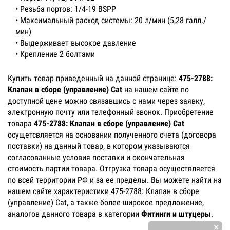
• Резьба портов: 1/4-19 BSPP
• Максимальный расход системы: 20 л/мин (5,28 галл./
мин)
• Выдерживает высокое давление
• Крепление 2 болтами
Купить товар приведенный на данной странице:
475-2788:
Клапан в сборе (управление) Cat
на нашем сайте по
доступной цене можно связавшись с нами через заявку,
электронную почту или телефонный звонок. Приобретение
товара
475-2788: Клапан в сборе (управление) Cat
осущетсвляется на основании полученного счета (договора
поставки) на данный товар, в котором указываются
согласованные условия поставки и окончательная
стоимость партии товара. Отгрузка товара осуществляется
по всей территории РФ и за ее пределы. Вы можете найти на
нашем сайте характеристики 475-2788: Клапан в сборе
(управление) Cat, а также более широкое предложение,
аналогов данного товара в категории
Фитинги и штуцеры
.
×