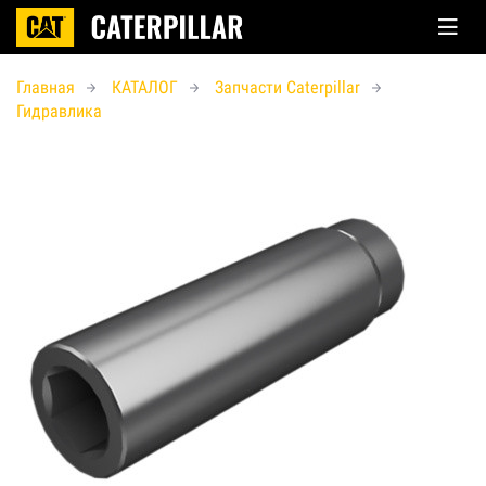
Главная
КАТАЛОГ
Запчасти Caterpillar
Гидравлика