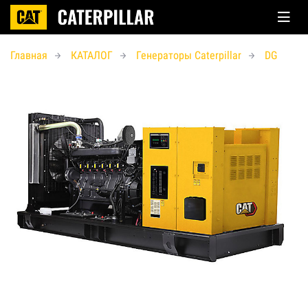
Главная
КАТАЛОГ
Генераторы Caterpillar
DG