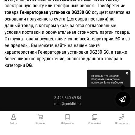
электронную почту или телефонный звонок. Приобретение
товара
Генераторная установка DG230 GC
осущетсвляется на
основании полученного счета (договора поставки) на
данный товар, в котором указываются согласованные
условия поставки и окончательная стоимость партии товара.
Отгрузка товара осуществляется по всей территории РФ и за
ее пределы. Вы можете найти на нашем сайте
характеристики Генераторная установка DG230 GC, а также
более широкое предложение, аналогов данного товара в
категории
DG
.
×
Не нашли что искали?
Отправьте заявку и мы
поможем Вам с выбором!
8 495 540 49 84
mail@pmkltd.ru
Войти
Корзина
Избранное
Сравнение
Позвонить