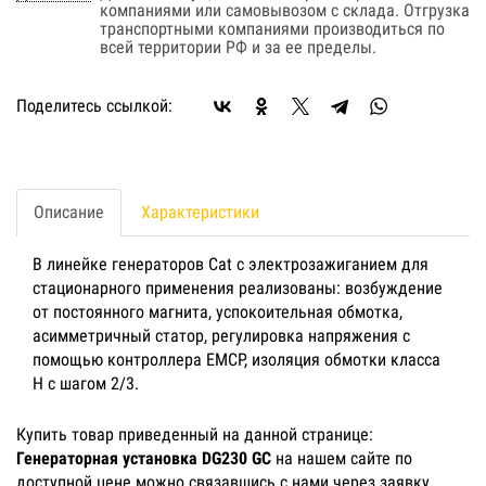
компаниями или самовывозом с склада. Отгрузка
транспортными компаниями производиться по
всей территории РФ и за ее пределы.
Поделитесь ссылкой:
Описание
Характеристики
В линейке генераторов Cat с электрозажиганием для
стационарного применения реализованы: возбуждение
от постоянного магнита, успокоительная обмотка,
асимметричный статор, регулировка напряжения с
помощью контроллера EMCP, изоляция обмотки класса
H с шагом 2/3.
Купить товар приведенный на данной странице:
Генераторная установка DG230 GC
на нашем сайте по
доступной цене можно связавшись с нами через заявку,