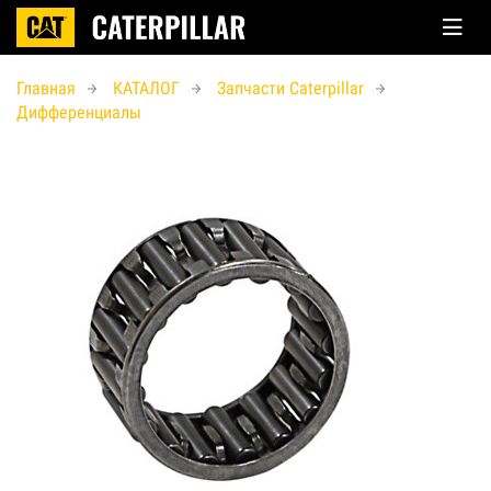
Главная
КАТАЛОГ
Запчасти Caterpillar
Дифференциалы