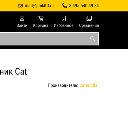
mail@pmkltd.ru
8 495 540 49 84
Войти
Корзина
Избранное
Сравнение
ник Cat
Производитель:
Caterpillar