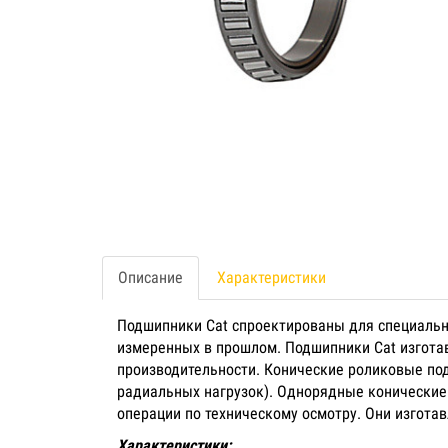
Описание
Характеристики
Подшипники Cat спроектированы для специальны
измеренных в прошлом. Подшипники Cat изгота
производительности. Конические роликовые по
радиальных нагрузок). Однорядные конические
операции по техническому осмотру. Они изгота
Характеристики: