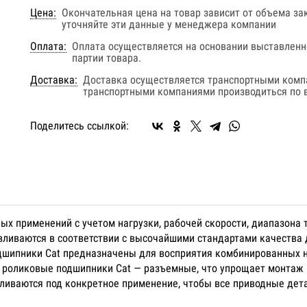
Цена:
Окончательная цена на товар зависит от объема за
уточняйте эти данные у менеджера компании
Оплата:
Оплата осуществляется на основании выставленно
партии товара.
Доставка:
Доставка осуществляется транспортными комп
транспортными компаниями производиться по в
Поделитесь ссылкой:
х применений с учетом нагрузки, рабочей скорости, диапазона т
вливаются в соответствии с высочайшими стандартами качества
дшипники Cat предназначены для восприятия комбинированных 
 роликовые подшипники Cat — разъемные, что упрощает монтаж
вливаются под конкретное применение, чтобы все приводные дета