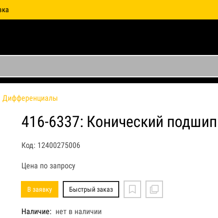
вка
Дифференциалы
416-6337: Конический подшип
Код: 12400275006
Цена по запросу
В заявку
Быстрый заказ
Наличие:
нет в наличии