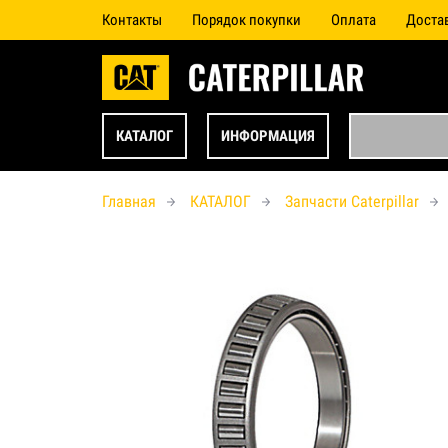
Контакты
Порядок покупки
Оплата
Доста
КАТАЛОГ
ИНФОРМАЦИЯ
Главная
КАТАЛОГ
Запчасти Caterpillar