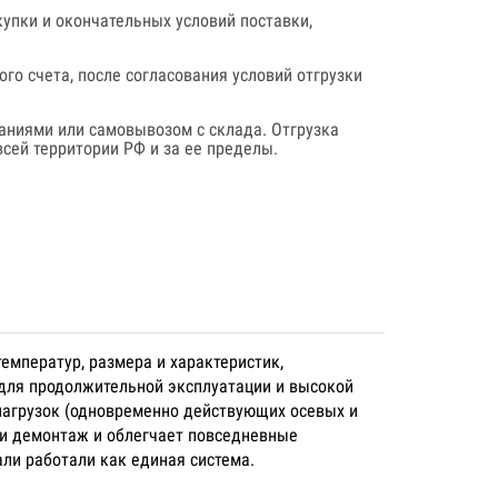
купки и окончательных условий поставки,
го счета, после согласования условий отгрузки
аниями или самовывозом с склада. Отгрузка
сей территории РФ и за ее пределы.
емператур, размера и характеристик,
 для продолжительной эксплуатации и высокой
нагрузок (одновременно действующих осевых и
 и демонтаж и облегчает повседневные
ли работали как единая система.