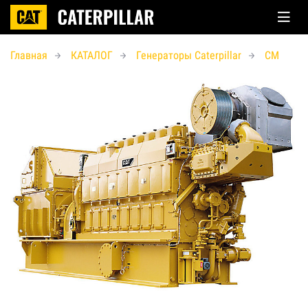
Главная
КАТАЛОГ
Генераторы Caterpillar
CM