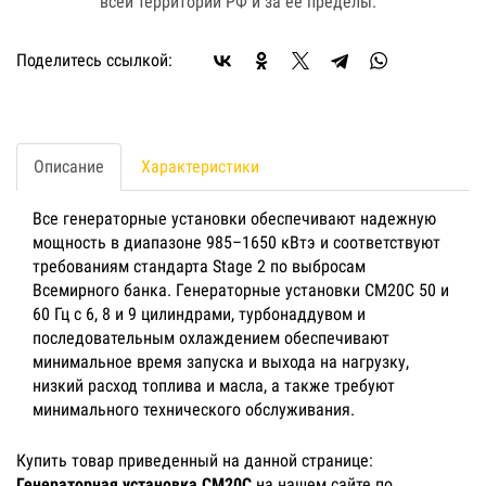
всей территории РФ и за ее пределы.
Поделитесь ссылкой:
Описание
Характеристики
Все генераторные установки обеспечивают надежную
мощность в диапазоне 985–1650 кВтэ и соответствуют
требованиям стандарта Stage 2 по выбросам
Всемирного банка. Генераторные установки CM20C 50 и
60 Гц с 6, 8 и 9 цилиндрами, турбонаддувом и
последовательным охлаждением обеспечивают
минимальное время запуска и выхода на нагрузку,
низкий расход топлива и масла, а также требуют
минимального технического обслуживания.
Купить товар приведенный на данной странице:
Генераторная установка CM20C
на нашем сайте по