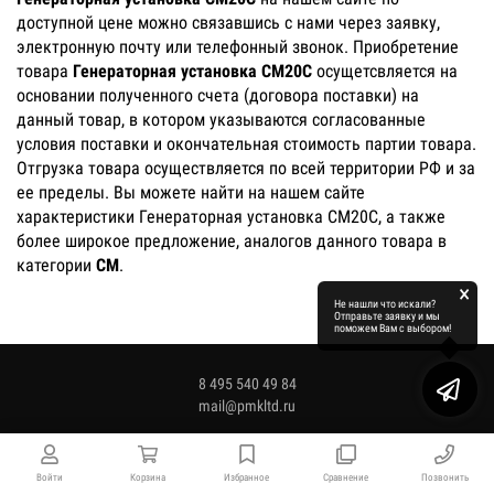
доступной цене можно связавшись с нами через заявку,
электронную почту или телефонный звонок. Приобретение
товара
Генераторная установка CM20C
осущетсвляется на
основании полученного счета (договора поставки) на
данный товар, в котором указываются согласованные
условия поставки и окончательная стоимость партии товара.
Отгрузка товара осуществляется по всей территории РФ и за
ее пределы. Вы можете найти на нашем сайте
характеристики Генераторная установка CM20C, а также
более широкое предложение, аналогов данного товара в
категории
CM
.
×
Не нашли что искали?
Отправьте заявку и мы
поможем Вам с выбором!
8 495 540 49 84
mail@pmkltd.ru
Войти
Корзина
Избранное
Сравнение
Позвонить