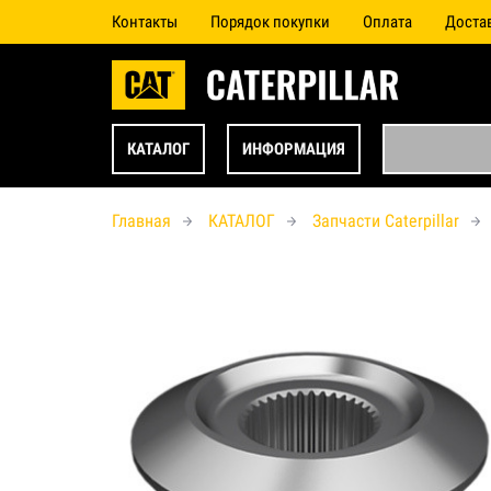
Контакты
Порядок покупки
Оплата
Доста
КАТАЛОГ
ИНФОРМАЦИЯ
Главная
КАТАЛОГ
Запчасти Caterpillar