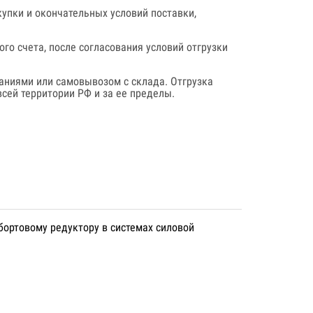
купки и окончательных условий поставки,
го счета, после согласования условий отгрузки
аниями или самовывозом с склада. Отгрузка
сей территории РФ и за ее пределы.
бортовому редуктору в системах силовой