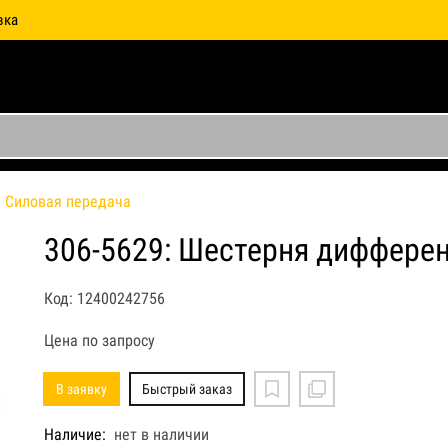
вка
Силовая передача
306-5629: Шестерня дифферен
Код: 12400242756
Цена по запросу
В заявку
Быстрый заказ
Наличие:
нет в наличии