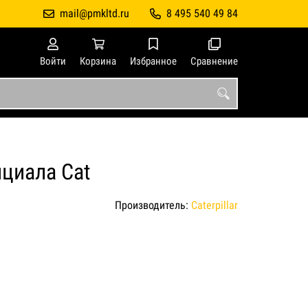
mail@pmkltd.ru
8 495 540 49 84
Войти
Корзина
Избранное
Сравнение
циала Cat
Производитель:
Caterpillar