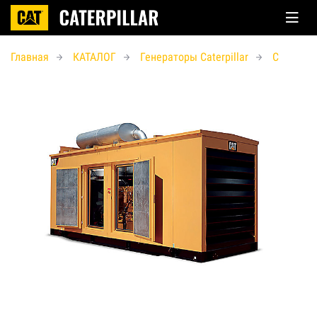
Главная
КАТАЛОГ
Генераторы Caterpillar
C