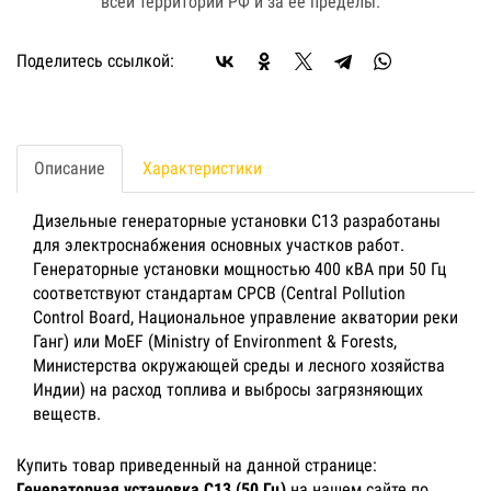
всей территории РФ и за ее пределы.
Поделитесь ссылкой:
Описание
Характеристики
Дизельные генераторные установки C13 разработаны
для электроснабжения основных участков работ.
Генераторные установки мощностью 400 кВА при 50 Гц
соответствуют стандартам CPCB (Central Pollution
Control Board, Национальное управление акватории реки
Ганг) или MoEF (Ministry of Environment & Forests,
Министерства окружающей среды и лесного хозяйства
Индии) на расход топлива и выбросы загрязняющих
веществ.
Купить товар приведенный на данной странице:
Генераторная установка C13 (50 Гц)
на нашем сайте по