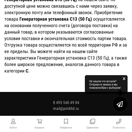
доступной цене можно связавшись с нами через заявку,
электронную почту или телефонный звонок. Приобретение
товара
Генераторная установка C13 (50 Гц)
осущетсвляется
на основании полученного счета (договора поставки) на
данный товар, в котором указываются согласованные
условия поставки и окончательная стоимость партии товара.
Отгрузка товара осуществляется по всей территории РФ и за
ее пределы. Вы можете найти на нашем сайте
характеристики Генераторная установка C13 (50 Гц), а также
более широкое предложение, аналогов данного товара в
категории
C
.
×
Не нашли что искали?
Отправьте заявку и мы
поможем Вам с выбором!
8 495 540 49 84
mail@pmkltd.ru
Войти
Корзина
Избранное
Сравнение
Позвонить