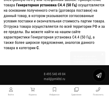
товара
Генераторная установка C4.4 (50 Гц)
осущетсвляется
на основании полученного счета (договора поставки) на
данный товар, в котором указываются согласованные
условия поставки и окончательная стоимость партии товара.
Отгрузка товара осуществляется по всей территории РФ и за
ее пределы. Вы можете найти на нашем сайте
характеристики Генераторная установка C4.4 (50 Гц), а
также более широкое предложение, аналогов данного
товара в категории
C
.
×
Не нашли что искали?
Отправьте заявку и мы
поможем Вам с выбором!
8 495 540 49 84
mail@pmkltd.ru
Войти
Корзина
Избранное
Сравнение
Позвонить