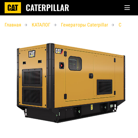
Главная
КАТАЛОГ
Генераторы Caterpillar
C