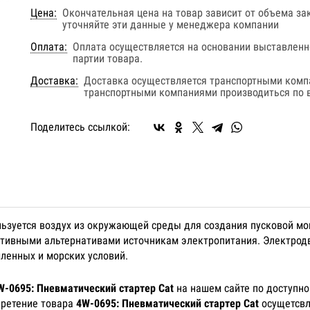
Цена:
Окончательная цена на товар зависит от объема за
уточняйте эти данные у менеджера компании
Оплата:
Оплата осуществляется на основании выставленно
партии товара.
Доставка:
Доставка осуществляется транспортными комп
транспортными компаниями производиться по в
Поделитесь ссылкой:
льзуется воздух из окружающей среды для создания пусковой мо
ктивными альтернативами источникам электропитания. Электрод
ленных и морских условий.
W-0695: Пневматический стартер Cat
на нашем сайте по доступно
бретение товара
4W-0695: Пневматический стартер Cat
осущетсвл