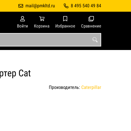
mail@pmkltd.ru
8 495 540 49 84
Войти
Корзина
Избранное
Сравнение
ртер Cat
Производитель:
Caterpillar