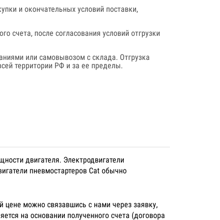
купки и окончательных условий поставки,
го счета, после согласования условий отгрузки
аниями или самовывозом с склада. Отгрузка
сей территории РФ и за ее пределы.
щности двигателя. Электродвигатели
вигатели пневмостартеров Cat обычно
й цене можно связавшись с нами через заявку,
яется на основании полученного счета (договора