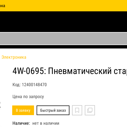
вка
Электроника
4W-0695: Пневматический ста
Код: 12400148470
Цена по запросу
В заявку
Быстрый заказ
Наличие:
нет в наличии