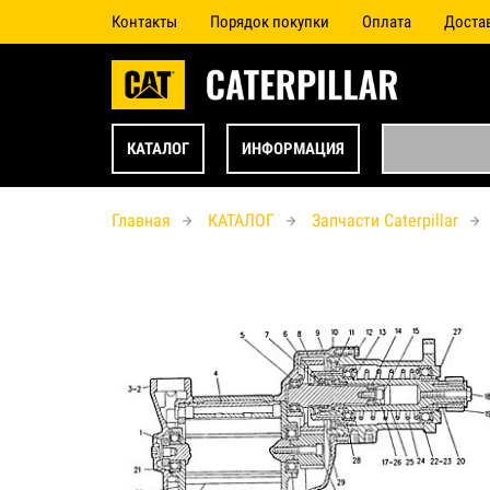
Контакты
Порядок покупки
Оплата
Доста
КАТАЛОГ
ИНФОРМАЦИЯ
Главная
КАТАЛОГ
Запчасти Caterpillar