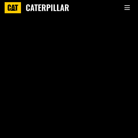
Главная
КАТАЛОГ
Двигатели Caterpillar
C