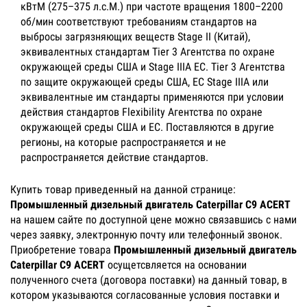
кВтМ (275–375 л.с.M.) при частоте вращения 1800–2200
об/мин соответствуют требованиям стандартов на
выбросы загрязняющих веществ Stage II (Китай),
эквивалентных стандартам Tier 3 Агентства по охране
окружающей среды США и Stage IIIA ЕС. Tier 3 Агентства
по защите окружающей среды США, ЕС Stage IIIA или
эквивалентные им стандарты применяются при условии
действия стандартов Flexibility Агентства по охране
окружающей среды США и ЕС. Поставляются в другие
регионы, на которые распространяется и не
распространяется действие стандартов.
Купить товар приведенный на данной странице:
Промышленный дизельный двигатель Caterpillar C9 ACERT
на нашем сайте по доступной цене можно связавшись с нами
через заявку, электронную почту или телефонный звонок.
Приобретение товара
Промышленный дизельный двигатель
Caterpillar C9 ACERT
осущетсвляется на основании
полученного счета (договора поставки) на данный товар, в
котором указываются согласованные условия поставки и