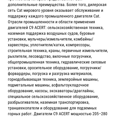
дополнительные преимущества. Более того, дилерская
сеть Cat мирового уровня оказывает обслуживание и
поддержку каждого промышленного двигателя Cat.
Отрасли промышленности и области применения
двигателей C9 ACERT: сельскохозяйственная техника,
наземная поддержка воздушных судов, буровые
установки, мульчеры/измельчители, комбайны/
харвестеры, уплотнители/катки, компрессоры,
строительная техника, краны, первичные измельчители,
рыхлители, лесоводство, вилочные погрузчики,
общепромышленная техника, гидравлические силовые
установки, оросительное оборудование, погрузчики/
форвардеры, погрузка и разгрузка материалов,
горнодобывающая техника, землеройные машины,
подметальные машины, асфальтоукладочное
оборудование, насосы, экскаваторы/драглайны,
специальное сельскохозяйственное оборудование,
разбрызгиватели, наземная транспортировка,
траншеекопатели и оборудование для подземных
горных работ. Двигатели C9 ACERT мощностью 205–280